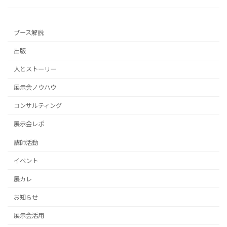
ブース解説
出版
人とストーリー
展示会ノウハウ
コンサルティング
展示会レポ
講師活動
イベント
展カレ
お知らせ
展示会活用