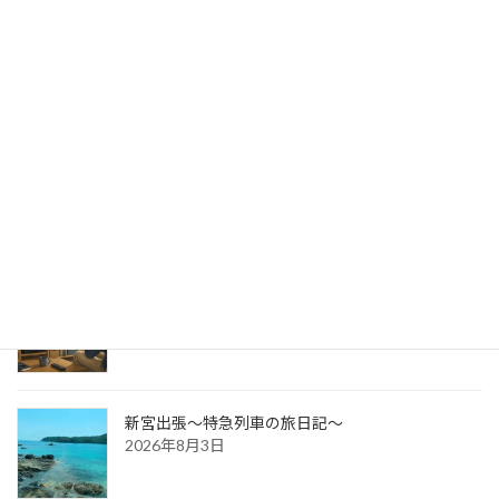
出版への道⑭ 生みの苦しみ
2026年8月6日
パッケージ展2026 レポ
2026年8月5日
防災展示会という選択肢
2026年8月4日
新宮出張～特急列車の旅日記～
2026年8月3日