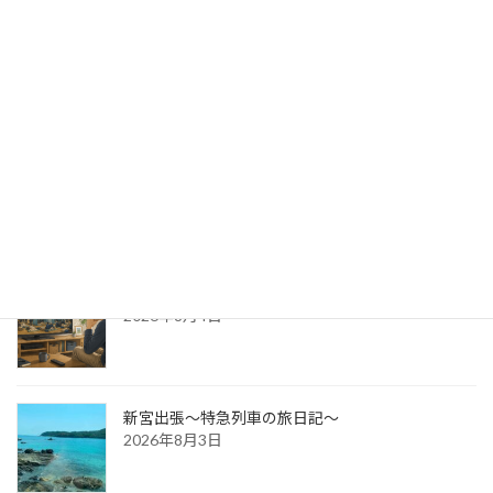
出版への道⑭ 生みの苦しみ
2026年8月6日
パッケージ展2026 レポ
2026年8月5日
防災展示会という選択肢
2026年8月4日
新宮出張～特急列車の旅日記～
2026年8月3日