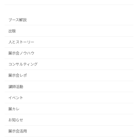
ブース解説
出版
人とストーリー
展示会ノウハウ
コンサルティング
展示会レポ
講師活動
イベント
展カレ
お知らせ
展示会活用