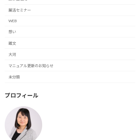
展活セミナー
WEB
想い
雑文
大河
マニュアル更新のお知らせ
未分類
プロフィール