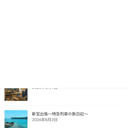
出版への道⑭ 生みの苦しみ
2026年8月6日
パッケージ展2026 レポ
2026年8月5日
防災展示会という選択肢
2026年8月4日
新宮出張～特急列車の旅日記～
2026年8月3日