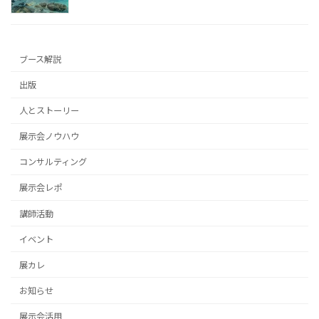
ブース解説
出版
人とストーリー
展示会ノウハウ
コンサルティング
展示会レポ
講師活動
イベント
展カレ
お知らせ
展示会活用