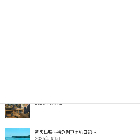
出版への道⑭ 生みの苦しみ
2026年8月6日
パッケージ展2026 レポ
2026年8月5日
防災展示会という選択肢
2026年8月4日
新宮出張～特急列車の旅日記～
2026年8月3日