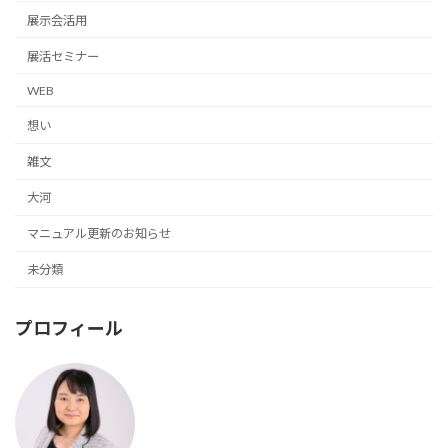
展示会活用
展活セミナー
WEB
想い
雑文
大河
マニュアル更新のお知らせ
未分類
プロフィール