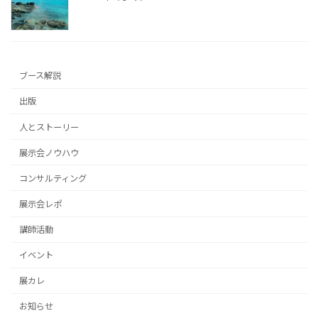
ブース解説
出版
人とストーリー
展示会ノウハウ
コンサルティング
展示会レポ
講師活動
イベント
展カレ
お知らせ