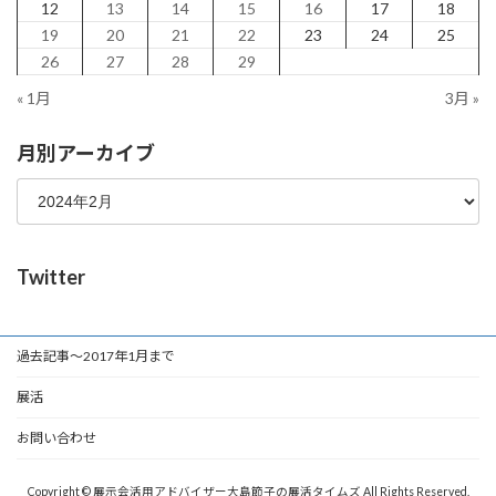
12
13
14
15
16
17
18
19
20
21
22
23
24
25
26
27
28
29
« 1月
3月 »
月別アーカイブ
Twitter
過去記事～2017年1月まで
展活
お問い合わせ
Copyright © 展示会活用アドバイザー大島節子の展活タイムズ All Rights Reserved.