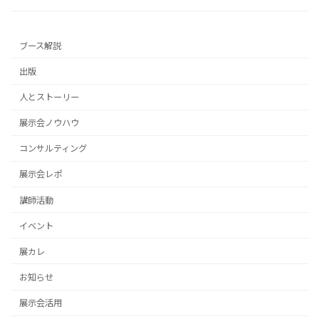
ブース解説
出版
人とストーリー
展示会ノウハウ
コンサルティング
展示会レポ
講師活動
イベント
展カレ
お知らせ
展示会活用