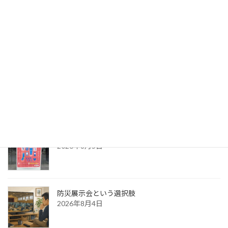
荻田建築事務所さん出展サポート②
2026年8月7日
出版への道⑭ 生みの苦しみ
2026年8月6日
パッケージ展2026 レポ
2026年8月5日
防災展示会という選択肢
2026年8月4日