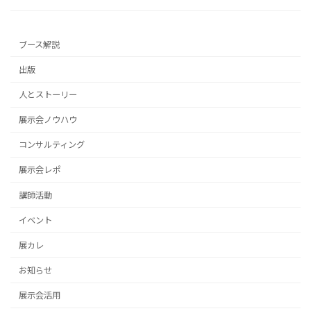
ブース解説
出版
人とストーリー
展示会ノウハウ
コンサルティング
展示会レポ
講師活動
イベント
展カレ
お知らせ
展示会活用