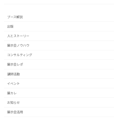
ブース解説
出版
人とストーリー
展示会ノウハウ
コンサルティング
展示会レポ
講師活動
イベント
展カレ
お知らせ
展示会活用