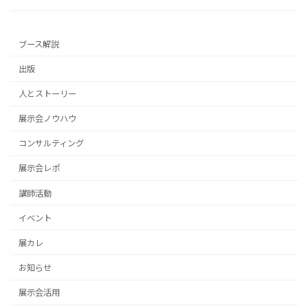
ブース解説
出版
人とストーリー
展示会ノウハウ
コンサルティング
展示会レポ
講師活動
イベント
展カレ
お知らせ
展示会活用