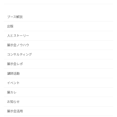
ブース解説
出版
人とストーリー
展示会ノウハウ
コンサルティング
展示会レポ
講師活動
イベント
展カレ
お知らせ
展示会活用