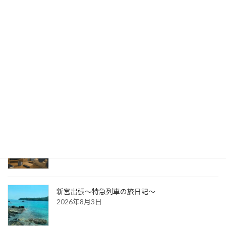
出版への道⑭ 生みの苦しみ
2026年8月6日
パッケージ展2026 レポ
2026年8月5日
防災展示会という選択肢
2026年8月4日
新宮出張～特急列車の旅日記～
2026年8月3日