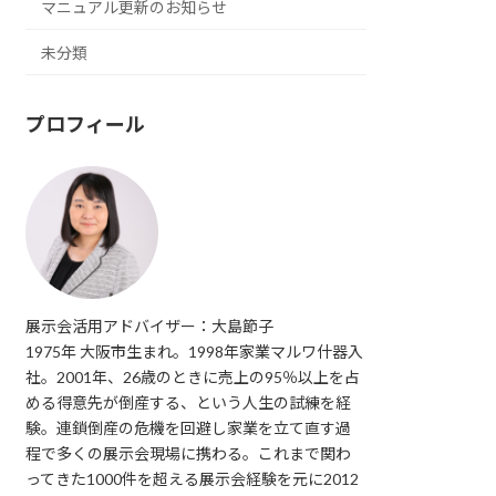
マニュアル更新のお知らせ
未分類
プロフィール
展示会活用アドバイザー：大島節子
1975年 大阪市生まれ。1998年家業マルワ什器入
社。2001年、26歳のときに売上の95％以上を占
める得意先が倒産する、という人生の試練を経
験。連鎖倒産の危機を回避し家業を立て直す過
程で多くの展示会現場に携わる。これまで関わ
ってきた1000件を超える展示会経験を元に2012