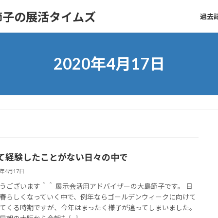
節子の展活タイムズ
過去記
2020年4月17日
て経験したことがない日々の中で
0年4月17日
うございます＾＾ 展示会活用アドバイザーの大島節子です。 日
春らしくなっていく中で、例年ならゴールデンウィークに向けて
てくる時期ですが、今年はまったく様子が違ってしまいました。