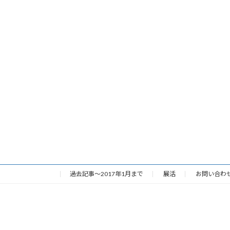
過去記事～2017年1月まで
展活
お問い合わ