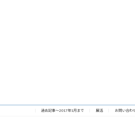
過去記事～2017年1月まで
展活
お問い合わ