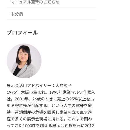
マニュアル更新のお知らせ
未分類
プロフィール
展示会活用アドバイザー：大島節子
1975年 大阪市生まれ。1998年家業マルワ什器入
社。2001年、26歳のときに売上の95％以上を占
める得意先が倒産する、という人生の試練を経
験。連鎖倒産の危機を回避し家業を立て直す過
程で多くの展示会現場に携わる。これまで関わ
ってきた1000件を超える展示会経験を元に2012