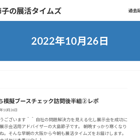
節子の展活タイムズ
過去記
2022年10月26日
ち模擬ブースチェック訪問後半組②レポ
2年10月26日
うございます＾＾ 自社の問題解決力を見える化し展示会を成功に
展示会活用アドバイザーの大島節子です。 朝晩すっかり寒くなり
ね。そんな早朝の大阪から今朝も展活タイムズをお届けします。