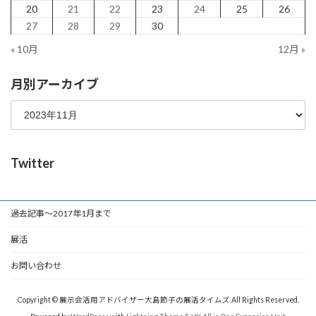
20
21
22
23
24
25
26
27
28
29
30
« 10月
12月 »
月別アーカイブ
Twitter
過去記事～2017年1月まで
展活
お問い合わせ
Copyright © 展示会活用アドバイザー大島節子の展活タイムズ All Rights Reserved.