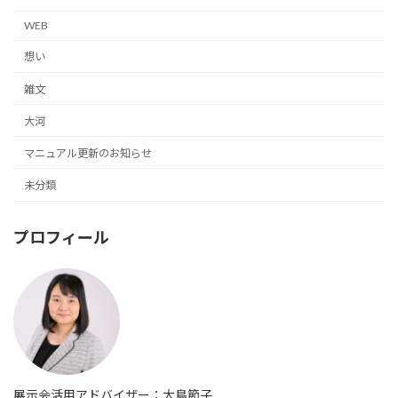
WEB
想い
雑文
大河
マニュアル更新のお知らせ
未分類
プロフィール
展示会活用アドバイザー：大島節子