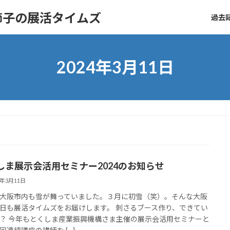
節子の展活タイムズ
過去記
2024年3月11日
しま展示会活用セミナー2024のお知らせ
4年3月11日
大阪市内も雪が舞っていました。３月に初雪（笑）。そんな大阪
日も展活タイムズをお届けします。 刺さるブース作り、できてい
？ 今年もとくしま産業振興機構さま主催の展示会活用セミナーと