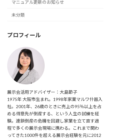
マニュアル更新のお知らせ
未分類
プロフィール
展示会活用アドバイザー：大島節子
1975年 大阪市生まれ。1998年家業マルワ什器入
社。2001年、26歳のときに売上の95％以上を占
める得意先が倒産する、という人生の試練を経
験。連鎖倒産の危機を回避し家業を立て直す過
程で多くの展示会現場に携わる。これまで関わ
ってきた1000件を超える展示会経験を元に2012