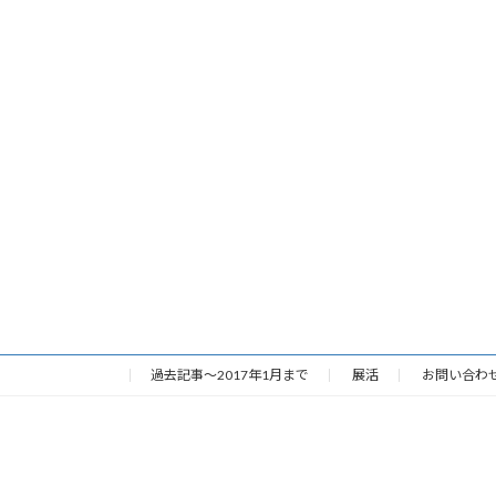
過去記事～2017年1月まで
展活
お問い合わ