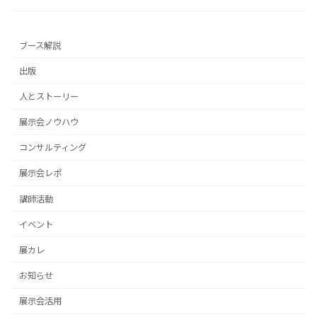
ブース解説
出版
人とストーリー
展示会ノウハウ
コンサルティング
展示会レポ
講師活動
イベント
展カレ
お知らせ
展示会活用