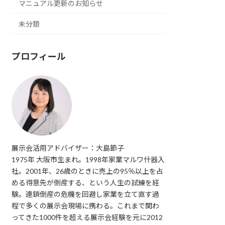
マニュアル更新のお知らせ
未分類
プロフィール
展示会活用アドバイザー：大島節子
1975年 大阪市生まれ。1998年家業マルワ什器入
社。2001年、26歳のときに売上の95％以上を占
める得意先が倒産する、という人生の試練を経
験。連鎖倒産の危機を回避し家業を立て直す過
程で多くの展示会現場に携わる。これまで関わ
ってきた1000件を超える展示会経験を元に2012