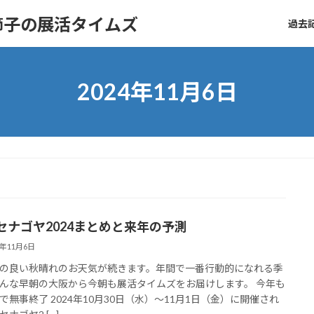
節子の展活タイムズ
過去記
2024年11月6日
セナゴヤ2024まとめと来年の予測
4年11月6日
の良い秋晴れのお天気が続きます。年間で一番行動的になれる季
んな早朝の大阪から今朝も展活タイムズをお届けします。 今年も
で無事終了 2024年10月30日（水）～11月1日（金）に開催され