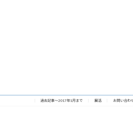
過去記事～2017年1月まで
展活
お問い合わ