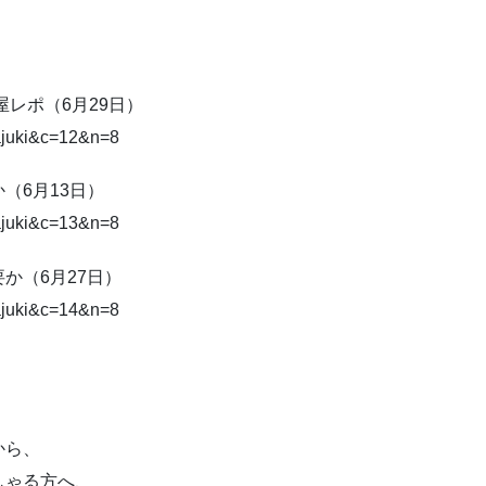
屋レポ（6月29日）
wajuki&c=12&n=8
（6月13日）
wajuki&c=13&n=8
か（6月27日）
wajuki&c=14&n=8
から、
しゃる方へ、