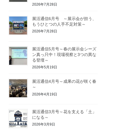
2026年7月28日
展活通信6月号 ～展示会が担う、
もうひとつの人手不足対策～
2026年7月28日
展活通信5月号～春の展示会シーズ
ン真っ只中！現場視察と3つの異な
る登壇～
2026年5月19日
展活通信4月号～成果の花が咲く春
～
2026年4月19日
展活通信3月号～花を支える「土」
になる～
2026年3月9日