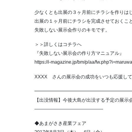
少なくとも出展の３ヶ月前にチラシを作りは
出展の１ヶ月前にチラシを完成させておくこ
失敗しない展示会作りのキモです。
＞＞詳しくはコチラへ
『失敗しない展示会の作り方マニュアル』
https://i-magazine.jp/bm/p/aa/fw.php?i=maru
XXXX さんの展示会の成功をいつも応援し
━━━━━━━━━━━━━━━━━━━━
【出没情報】今後大島が出没する予定の展示
——————————————–
◆あまがさき産業フェア