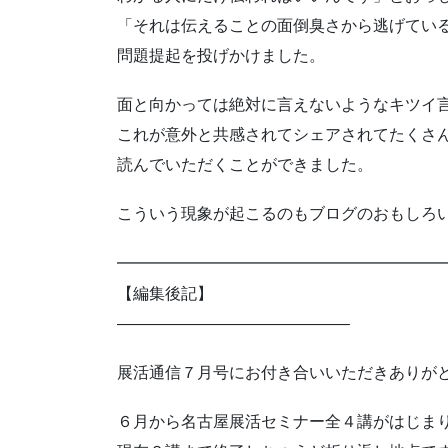
「それは伝えることの面倒臭さから逃げてい
問題提起を投げかけました。
面と向かっては絶対に言えないようなキツイ
これが意外と共感されてシェアされてたくさ
読んでいただくことができました。
こういう現象が起こるのもブログのおもしろい
━━━━━━━━━━━━━━━━━━━━
【編集後記】
——————————————–
展活通信７月号にお付き合いいただきありが
６月から名古屋展活セミナー全４講がはじま