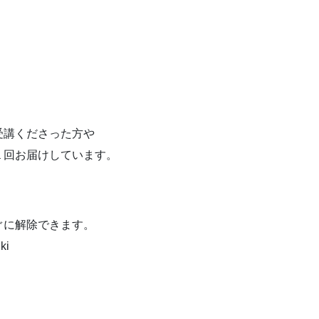
受講くださった方や
１回お届けしています。
ぐに解除できます。
ki