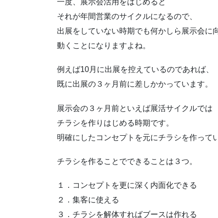
一度、展示会活用をはじめると
それが年間営業のサイクルになるので、
出展をしていない時期でも何かしら展示会に
動くことになりますよね。
例えば10月に出展を控えているのであれば、
既に出展の３ヶ月前に差しかかっています。
展示会の３ヶ月前といえば展活サイクルでは
チラシを作りはじめる時期です。
明確にしたコンセプトを元にチラシを作って
チラシを作ることでできることは３つ。
１．コンセプトを更に深く内面化できる
２．集客に使える
３．チラシを解体すればブースは作れる