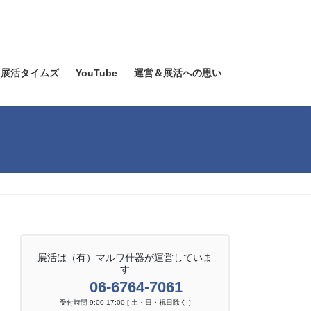
展活タイムズ
YouTube
運営＆展活への思い
展活は（有）マルワ什器が運営していま
す
06-6764-7061
受付時間 9:00-17:00 [ 土・日・祝日除く ]