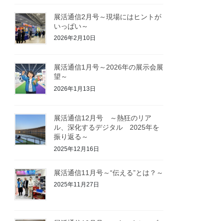
展活通信2月号～現場にはヒントが
いっぱい～
2026年2月10日
展活通信1月号～2026年の展示会展
望～
2026年1月13日
展活通信12月号 ～熱狂のリア
ル、深化するデジタル 2025年を
振り返る～
2025年12月16日
展活通信11月号～“伝える”とは？～
2025年11月27日