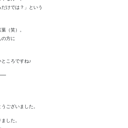
るだけでは？」という
言葉（笑）。
んの方に
ところですね♪
━━
とうございました。
りました。