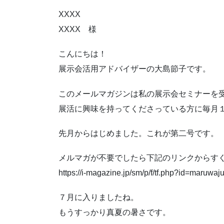
XXXX
XXXX 様
こんにちは！
展示会活用アドバイザーの大島節子です。
このメールマガジンは私の展示会セミナーを
展活に興味を持ってくださっている方に毎月
先月からはじめました。これが第二号です。
メルマガが不要でしたら下記のリンクからす
https://i-magazine.jp/sm/p/f/tf.php?id=maruwaju
７月に入りましたね。
もうすっかり真夏の暑さです。