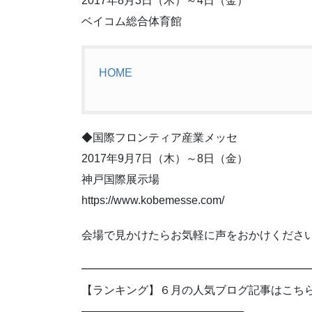
2017年8月3日（木）～4日（金）
ベイコム総合体育館
HOME
◆国際フロンティア産業メッセ
2017年9月7日（木）～8日（金）
神戸国際展示場
https://www.kobemesse.com/
会場で見かけたらお気軽に声をおかけくださ
━━━━━━━━━━━━━━━━━━━━
【ランキング】６月の人気ブログ記事はこち
——————————————–