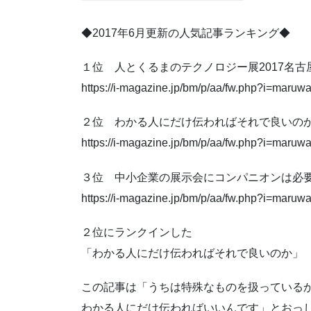
◆2017年6月更新の人気記事ランキング◆
１位 人とくるまのテクノロジー展2017名古
https://i-magazine.jp/bm/p/aa/fw.php?i=maru
２位 わかる人にだけ伝わればそれで良いのか
https://i-magazine.jp/bm/p/aa/fw.php?i=maru
３位 中小企業の展示会にコンパニオンは必要
https://i-magazine.jp/bm/p/aa/fw.php?i=maru
２位にランクインした
「わかる人にだけ伝わればそれで良いのか」
この記事は「うちは特殊なものを扱っている
わかる人にだけ伝わればいいんです」とおっ