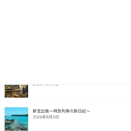
出版への道⑭ 生みの苦しみ
2026年8月6日
パッケージ展2026 レポ
2026年8月5日
防災展示会という選択肢
2026年8月4日
新宮出張～特急列車の旅日記～
2026年8月3日