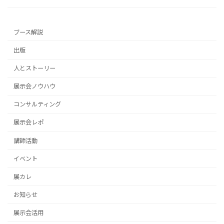
ブース解説
出版
人とストーリー
展示会ノウハウ
コンサルティング
展示会レポ
講師活動
イベント
展カレ
お知らせ
展示会活用