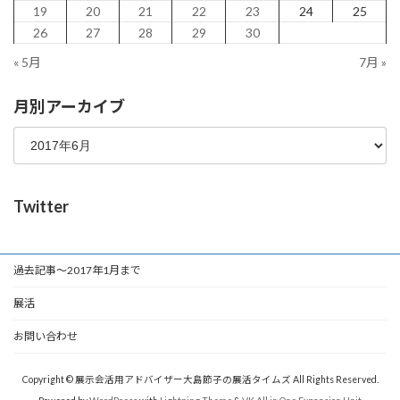
19
20
21
22
23
24
25
26
27
28
29
30
« 5月
7月 »
月別アーカイブ
Twitter
過去記事～2017年1月まで
展活
お問い合わせ
Copyright © 展示会活用アドバイザー大島節子の展活タイムズ All Rights Reserved.