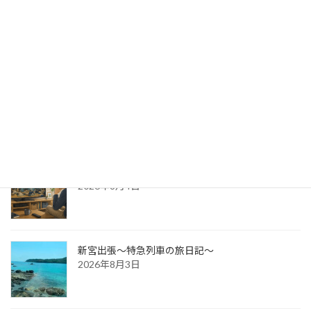
出版への道⑭ 生みの苦しみ
2026年8月6日
パッケージ展2026 レポ
2026年8月5日
防災展示会という選択肢
2026年8月4日
新宮出張～特急列車の旅日記～
2026年8月3日