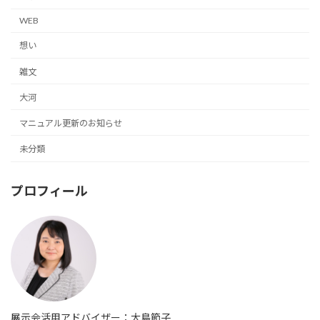
WEB
想い
雑文
大河
マニュアル更新のお知らせ
未分類
プロフィール
展示会活用アドバイザー：大島節子