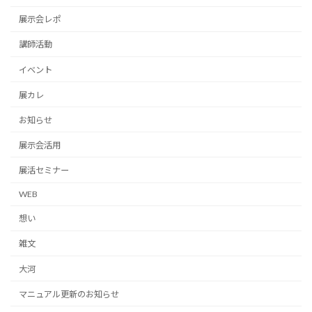
展示会レポ
講師活動
イベント
展カレ
お知らせ
展示会活用
展活セミナー
WEB
想い
雑文
大河
マニュアル更新のお知らせ