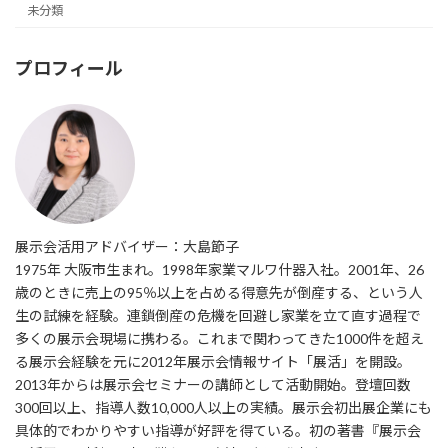
未分類
プロフィール
展示会活用アドバイザー：大島節子
1975年 大阪市生まれ。1998年家業マルワ什器入社。2001年、26
歳のときに売上の95％以上を占める得意先が倒産する、という人
生の試練を経験。連鎖倒産の危機を回避し家業を立て直す過程で
多くの展示会現場に携わる。これまで関わってきた1000件を超え
る展示会経験を元に2012年展示会情報サイト「展活」を開設。
2013年からは展示会セミナーの講師として活動開始。登壇回数
300回以上、指導人数10,000人以上の実績。展示会初出展企業にも
具体的でわかりやすい指導が好評を得ている。初の著書『展示会