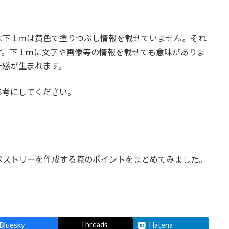
は下１ｍは黄色で塗りつぶし情報を載せていません。それ
す。下１ｍに文字や画像等の情報を載せても意味がありま
一感が生まれます。
参考にしてください。
ペストリーを作成する際のポイントをまとめてみました。
。
Threads
Bluesky
Hatena