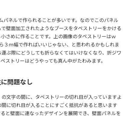
ステムパネルで作られることが多いです。なのでこのパネル
るで壁面加工されたようなブースをタペストリーをかける
ち小さめに作ることです。上の画像のタペストリーはｗ
すなら３ｍ幅で作ればいいじゃない、と思われるかもしれま
ち運ぶ際にどうしても折らなくてはいけなくなり、折ジワ
タペストリーはどうやっても真ん中がたわみます。
性に問題なし
」の文字の間に、タペストリーの切れ目が入っていますよ
の間に切れ目が入ることにすごく抵抗があると思います
すると壁面に連なったデザインを展開でき、壁面パネルを