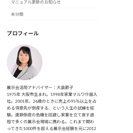
マニュアル更新のお知らせ
未分類
プロフィール
展示会活用アドバイザー：大島節子
1975年 大阪市生まれ。1998年家業マルワ什器入
社。2001年、26歳のときに売上の95％以上を占
める得意先が倒産する、という人生の試練を経
験。連鎖倒産の危機を回避し家業を立て直す過
程で多くの展示会現場に携わる。これまで関わ
ってきた1000件を超える展示会経験を元に2012