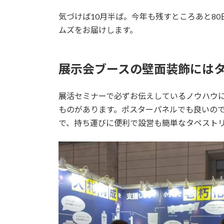
:
気づけば10月半ば。今年も残すところあと8
ムズをお届けします。
展示会ブースの壁面装飾には
展活セミナーで必ずお伝えしているノウハウ
ものがあります。ポスターパネルでも良いの
で、持ち運びに便利で設営も簡単なタペスト