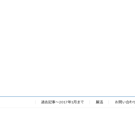
過去記事～2017年1月まで
展活
お問い合わ