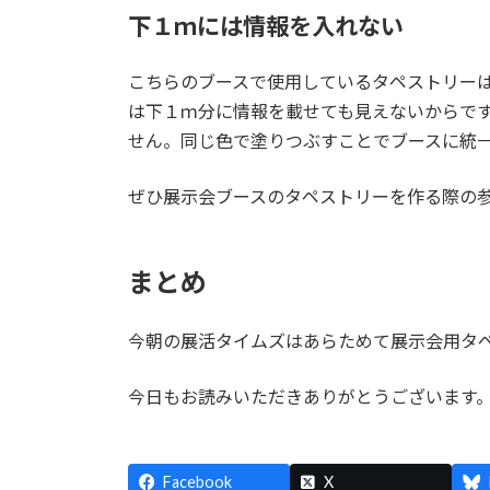
下１ｍには情報を入れない
こちらのブースで使用しているタペストリー
は下１ｍ分に情報を載せても見えないからで
せん。同じ色で塗りつぶすことでブースに統
ぜひ展示会ブースのタペストリーを作る際の
まとめ
今朝の展活タイムズはあらためて展示会用タ
今日もお読みいただきありがとうございます
Facebook
X