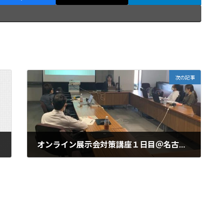
次の記事
オンライン展示会対策講座１日目＠名古屋 レポ
2020年10月14日