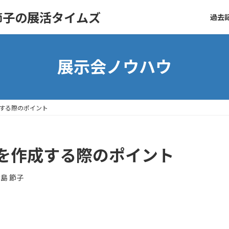
節子の展活タイムズ
過去記
展示会ノウハウ
する際のポイント
を作成する際のポイント
島 節子