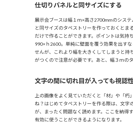
仕切りパネルと同サイズにする
展示会ブースは幅１ｍ×高さ2700mmのシ
と同サイズのタペストリーを作っておくとま
だけで作ることができます。ポイントは気持
990×ｈ2600。単純に壁面を覆う効果を出
せんが、これより幅を大きくしてしまうと持
がつくので注意が必要です。あと、幅３ｍの
文字の間に切れ目が入っても視認
上の画像をよく見ていただくと「材」や「朽
ね？はじめてタペストリーを作る際は、文字
が、まったく問題なく読めます。ここを納得
有効に使うことができるようになります。