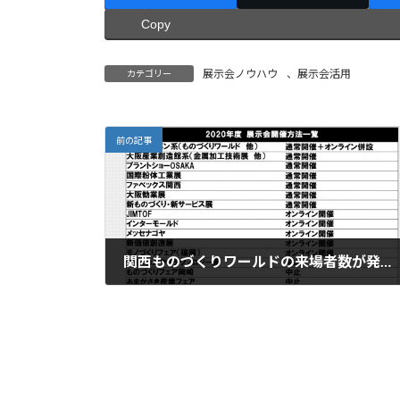
Copy
展示会ノウハウ
、
展示会活用
カテゴリー
前の記事
関西ものづくりワールドの来場者数が発表されました
2020年10月12日