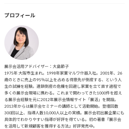
プロフィール
展示会活用アドバイザー：大島節子
1975年 大阪市生まれ。1998年家業マルワ什器入社。2001年、26
歳のときに売上の95％以上を占める得意先が倒産する、という人
生の試練を経験。連鎖倒産の危機を回避し家業を立て直す過程で
多くの展示会現場に携わる。これまで関わってきた1000件を超え
る展示会経験を元に2012年展示会情報サイト「展活」を開設。
2013年からは展示会セミナーの講師として活動開始。登壇回数
300回以上、指導人数10,000人以上の実績。展示会初出展企業にも
具体的でわかりやすい指導が好評を得ている。初の著書『展示会
を活用して新規顧客を獲得する方法』好評発売中。