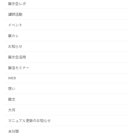
展示会レポ
講師活動
イベント
展カレ
お知らせ
展示会活用
展活セミナー
WEB
想い
雑文
大河
マニュアル更新のお知らせ
未分類