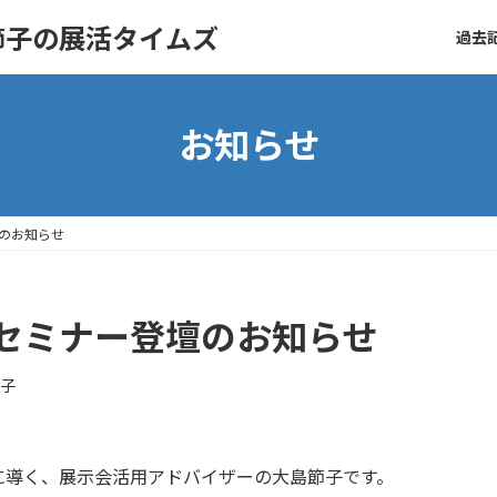
節子の展活タイムズ
過去記
お知らせ
のお知らせ
セミナー登壇のお知らせ
節子
に導く、展示会活用アドバイザーの大島節子です。