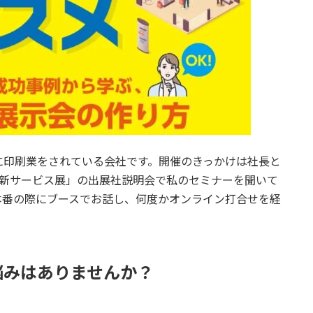
に印刷業をされている会社です。開催のきっかけは社長と
・新サービス展」の出展社説明会で私のセミナーを聞いて
本番の際にブースでお話し、何度かオンライン打合せを経
悩みはありませんか？
。