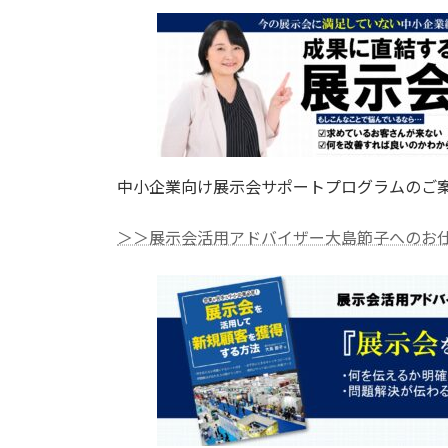
中小企業向け展示会サポートプログラムのご
＞＞展示会活用アドバイザー大島節子へのお