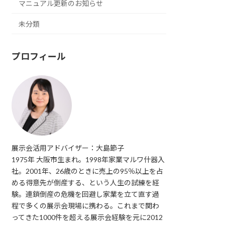
マニュアル更新のお知らせ
未分類
プロフィール
展示会活用アドバイザー：大島節子
1975年 大阪市生まれ。1998年家業マルワ什器入
社。2001年、26歳のときに売上の95％以上を占
める得意先が倒産する、という人生の試練を経
験。連鎖倒産の危機を回避し家業を立て直す過
程で多くの展示会現場に携わる。これまで関わ
ってきた1000件を超える展示会経験を元に2012