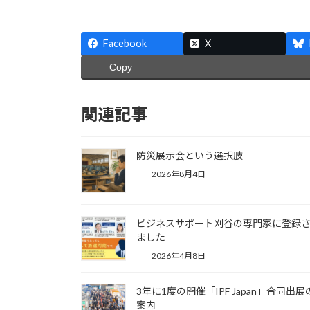
Facebook
X
Copy
関連記事
防災展示会という選択肢
2026年8月4日
ビジネスサポート刈谷の専門家に登録
ました
2026年4月8日
3年に1度の開催「IPF Japan」合同出展
案内