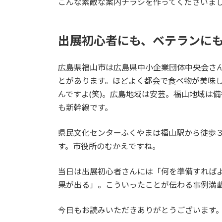
こんな素敵な案内チラシを作ってくださいま
出展初心者にも、ベテランに
広島県福山市は広島県中小企業団体中央会さ
とがあります。ほどよく都会で食べ物が美味
んですよ(笑)。広島地域は安芸。福山地域は
も新幹線です。
県民文化センターふくやまは福山駅から徒歩
す。市役所のむかえですね。
当日は出展初心者さんには「何を準備すれば
果が出る」。こういったことが伝わる事例満
今日もお読みいただきありがとうございます