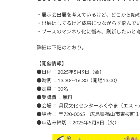
・展示会出展を考えているけど、どこから始
・出展はしてるけど成果につながらず悩んで
・ブースのマンネリ化に悩み、刷新したいと
詳細は下記のとおり。
【開催情報】
●日程 ：2025年5月9日（金）
●時間 ：13:30～16:30（開場13:00）
●定員 ：30名
●受講費 ：無料
●会場 ： 県民文化センターふくやま（エスト
●場所 ： 〒720-0065 広島県福山市東桜町
●申込み締切 ：2025年5月6日（火）