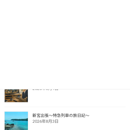
出版への道⑭ 生みの苦しみ
2026年8月6日
パッケージ展2026 レポ
2026年8月5日
防災展示会という選択肢
2026年8月4日
新宮出張～特急列車の旅日記～
2026年8月3日