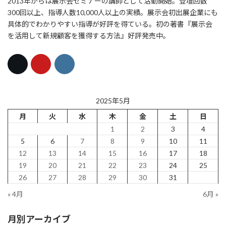
2013年からは展示会セミナーの講師として活動開始。登壇回数
300回以上、指導人数10,000人以上の実績。展示会初出展企業にも
具体的でわかりやすい指導が好評を得ている。初の著書『展示会
を活用して新規顧客を獲得する方法』好評発売中。
2025年5月
月
火
水
木
金
土
日
1
2
3
4
5
6
7
8
9
10
11
12
13
14
15
16
17
18
19
20
21
22
23
24
25
26
27
28
29
30
31
« 4月
6月 »
月別アーカイブ