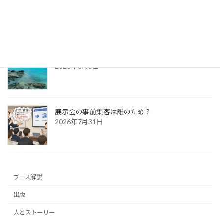
防災展示会という選択肢
2026年8月4日
新宮出張～特急列車の旅日記～
2026年8月3日
展示会の事前集客は誰のため？
2026年7月31日
ブース解説
出版
人とストーリー