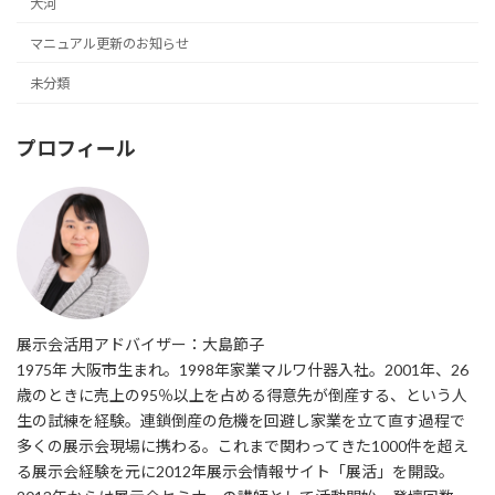
大河
マニュアル更新のお知らせ
未分類
プロフィール
展示会活用アドバイザー：大島節子
1975年 大阪市生まれ。1998年家業マルワ什器入社。2001年、26
歳のときに売上の95％以上を占める得意先が倒産する、という人
生の試練を経験。連鎖倒産の危機を回避し家業を立て直す過程で
多くの展示会現場に携わる。これまで関わってきた1000件を超え
る展示会経験を元に2012年展示会情報サイト「展活」を開設。