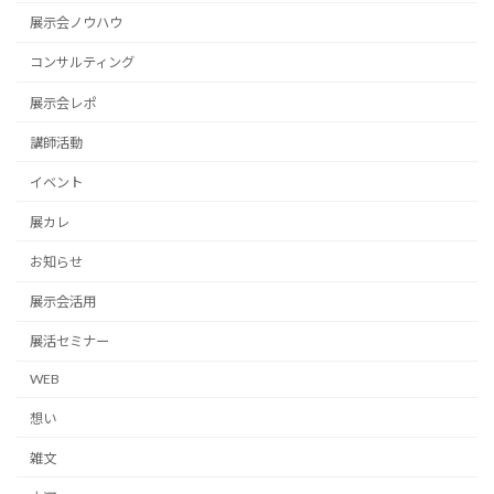
展示会ノウハウ
コンサルティング
展示会レポ
講師活動
イベント
展カレ
お知らせ
展示会活用
展活セミナー
WEB
想い
雑文