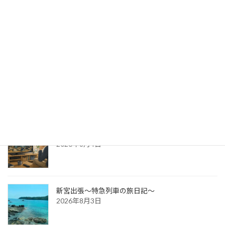
出版への道⑭ 生みの苦しみ
2026年8月6日
パッケージ展2026 レポ
2026年8月5日
防災展示会という選択肢
2026年8月4日
新宮出張～特急列車の旅日記～
2026年8月3日