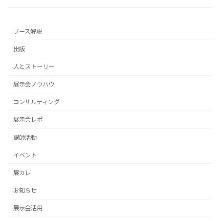
ブース解説
出版
人とストーリー
展示会ノウハウ
コンサルティング
展示会レポ
講師活動
イベント
展カレ
お知らせ
展示会活用