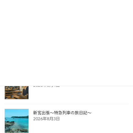
出版への道⑭ 生みの苦しみ
2026年8月6日
パッケージ展2026 レポ
2026年8月5日
防災展示会という選択肢
2026年8月4日
新宮出張～特急列車の旅日記～
2026年8月3日