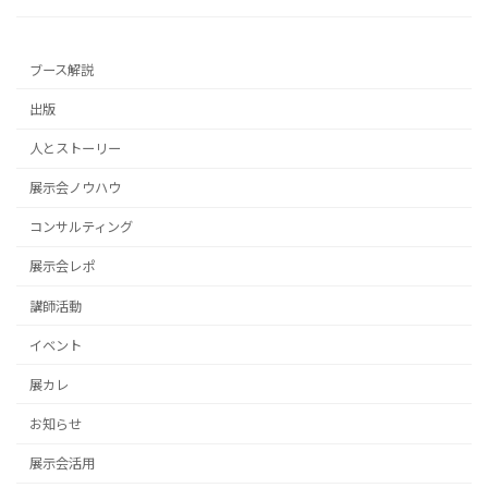
ブース解説
出版
人とストーリー
展示会ノウハウ
コンサルティング
展示会レポ
講師活動
イベント
展カレ
お知らせ
展示会活用