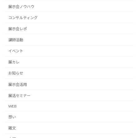
展示会ノウハウ
コンサルティング
展示会レポ
講師活動
イベント
展カレ
お知らせ
展示会活用
展活セミナー
WEB
想い
雑文