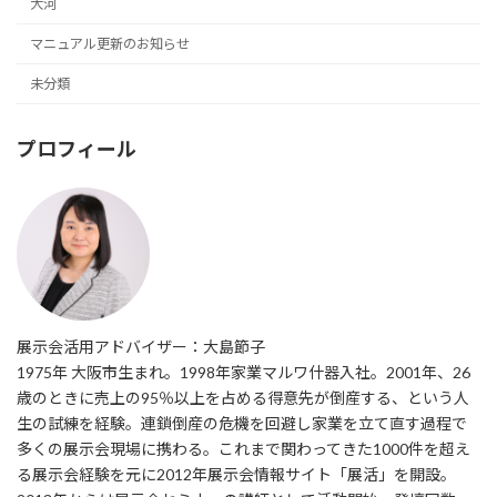
大河
マニュアル更新のお知らせ
未分類
プロフィール
展示会活用アドバイザー：大島節子
1975年 大阪市生まれ。1998年家業マルワ什器入社。2001年、26
歳のときに売上の95％以上を占める得意先が倒産する、という人
生の試練を経験。連鎖倒産の危機を回避し家業を立て直す過程で
多くの展示会現場に携わる。これまで関わってきた1000件を超え
る展示会経験を元に2012年展示会情報サイト「展活」を開設。