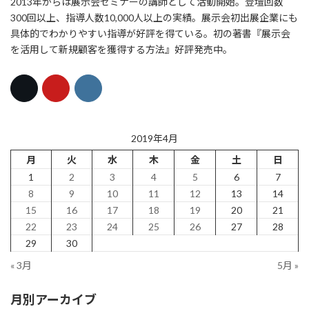
2013年からは展示会セミナーの講師として活動開始。登壇回数
300回以上、指導人数10,000人以上の実績。展示会初出展企業にも
具体的でわかりやすい指導が好評を得ている。初の著書『展示会
を活用して新規顧客を獲得する方法』好評発売中。
2019年4月
月
火
水
木
金
土
日
1
2
3
4
5
6
7
8
9
10
11
12
13
14
15
16
17
18
19
20
21
22
23
24
25
26
27
28
29
30
« 3月
5月 »
月別アーカイブ