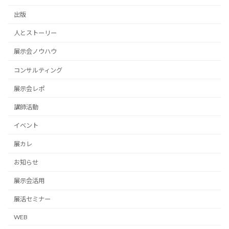
出版
人とストーリー
展示会ノウハウ
コンサルティング
展示会レポ
講師活動
イベント
展カレ
お知らせ
展示会活用
展活セミナー
WEB