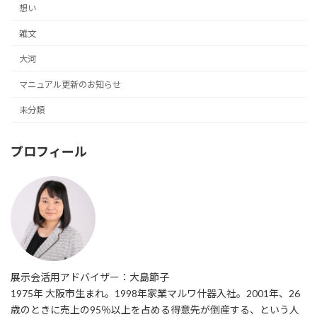
想い
雑文
大河
マニュアル更新のお知らせ
未分類
プロフィール
展示会活用アドバイザー：大島節子
1975年 大阪市生まれ。1998年家業マルワ什器入社。2001年、26
歳のときに売上の95％以上を占める得意先が倒産する、という人