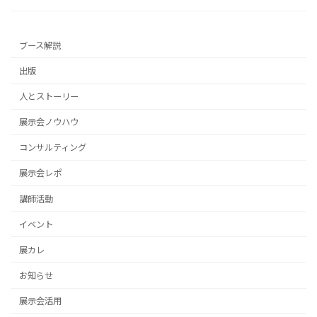
ブース解説
出版
人とストーリー
展示会ノウハウ
コンサルティング
展示会レポ
講師活動
イベント
展カレ
お知らせ
展示会活用