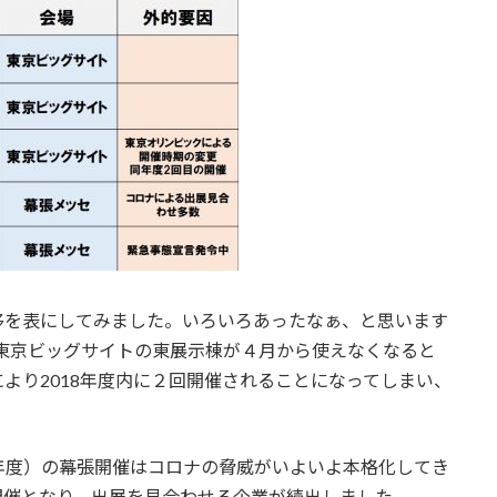
移を表にしてみました。いろいろあったなぁ、と思います
で東京ビッグサイトの東展示棟が４月から使えなくなると
より2018年度内に２回開催されることになってしまい、
19年度）の幕張開催はコロナの脅威がいよいよ本格化してき
開催となり、出展を見合わせる企業が続出しました。