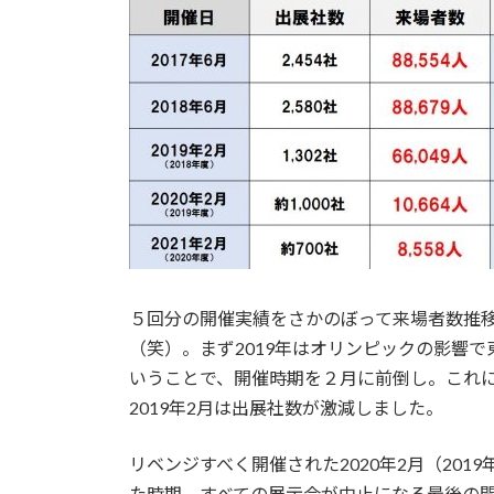
５回分の開催実績をさかのぼって来場者数推
（笑）。まず2019年はオリンピックの影響
いうことで、開催時期を２月に前倒し。これに
2019年2月は出展社数が激減しました。
リベンジすべく開催された2020年2月（20
た時期。すべての展示会が中止になる最後の