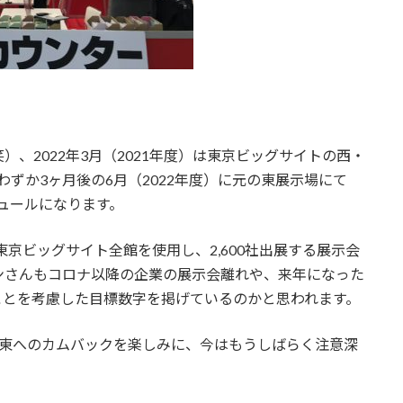
、2022年3月（2021年度）は東京ビッグサイトの西・
わずか3ヶ月後の6月（2022年度）に元の東展示場にて
ジュールになります。
東京ビッグサイト全館を使用し、2,600社出展する展示会
ンさんもコロナ以降の企業の展示会離れや、来年になった
ことを考慮した目標数字を掲げているのかと思われます。
と東へのカムバックを楽しみに、今はもうしばらく注意深