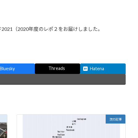
021（2020年度のレポ２をお届けしました。
。
Threads
Bluesky
Hatena
次の記事