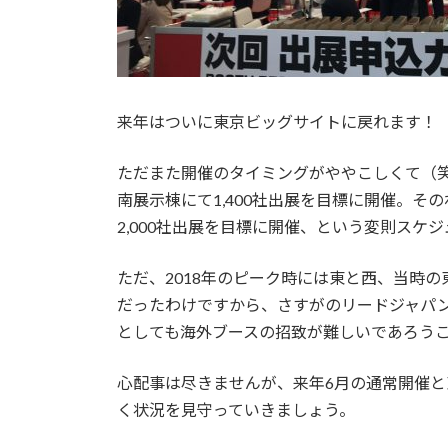
来年はついに東京ビッグサイトに戻れます！
ただまた開催のタイミングがややこしくて（笑）
南展示棟にて1,400社出展を目標に開催。その
2,000社出展を目標に開催、という変則スケ
ただ、2018年のピーク時には東と西、当時の
だったわけですから、さすがのリードジャパ
としても海外ブースの招致が難しいであろう
心配事は尽きませんが、来年6月の通常開催
く状況を見守っていきましょう。