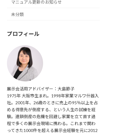
マニュアル更新のお知らせ
未分類
プロフィール
展示会活用アドバイザー：大島節子
1975年 大阪市生まれ。1998年家業マルワ什器入
社。2001年、26歳のときに売上の95％以上を占
める得意先が倒産する、という人生の試練を経
験。連鎖倒産の危機を回避し家業を立て直す過
程で多くの展示会現場に携わる。これまで関わ
ってきた1000件を超える展示会経験を元に2012