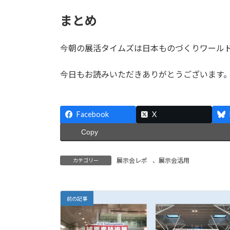
まとめ
今朝の展活タイムズは日本ものづくりワールド2
今日もお読みいただきありがとうございます
Facebook
X
Copy
展示会レポ
、
展示会活用
カテゴリー
前の記事