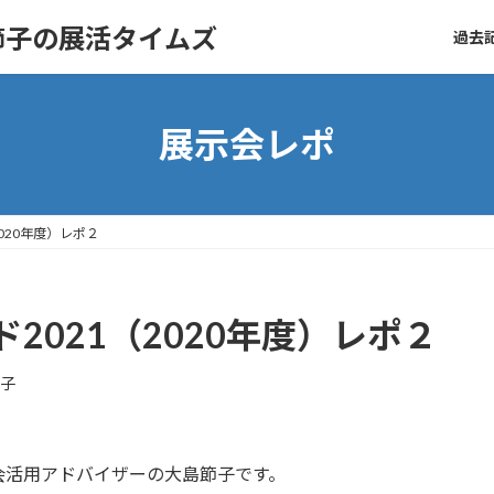
節子の展活タイムズ
過去記
展示会レポ
020年度）レポ２
2021（2020年度）レポ２
節子
会活用アドバイザーの大島節子です。