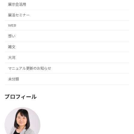
展示会活用
展活セミナー
WEB
想い
雑文
大河
マニュアル更新のお知らせ
未分類
プロフィール