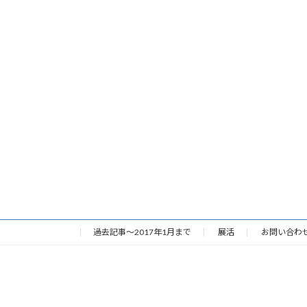
過去記事～2017年1月まで
展活
お問い合わ