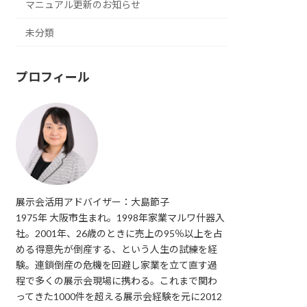
マニュアル更新のお知らせ
未分類
プロフィール
展示会活用アドバイザー：大島節子
1975年 大阪市生まれ。1998年家業マルワ什器入
社。2001年、26歳のときに売上の95％以上を占
める得意先が倒産する、という人生の試練を経
験。連鎖倒産の危機を回避し家業を立て直す過
程で多くの展示会現場に携わる。これまで関わ
ってきた1000件を超える展示会経験を元に2012