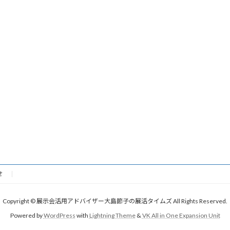
せ
Copyright © 展示会活用アドバイザー大島節子の展活タイムズ All Rights Reserved.
Powered by
WordPress
with
Lightning Theme
&
VK All in One Expansion Unit