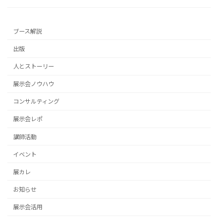
ブース解説
出版
人とストーリー
展示会ノウハウ
コンサルティング
展示会レポ
講師活動
イベント
展カレ
お知らせ
展示会活用