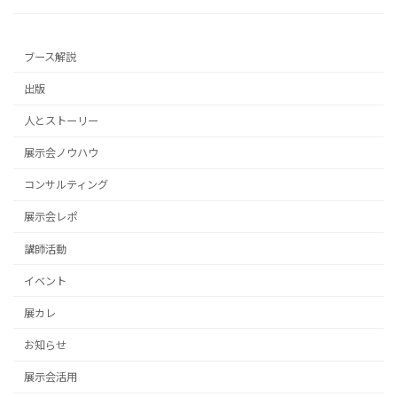
ブース解説
出版
人とストーリー
展示会ノウハウ
コンサルティング
展示会レポ
講師活動
イベント
展カレ
お知らせ
展示会活用