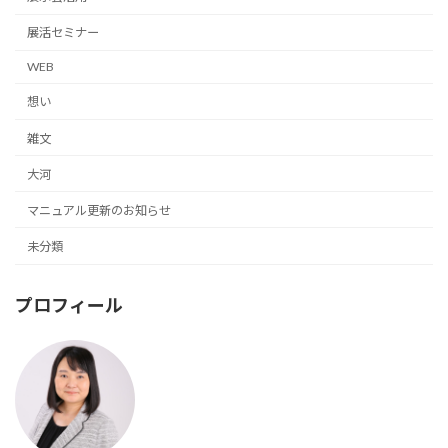
展活セミナー
WEB
想い
雑文
大河
マニュアル更新のお知らせ
未分類
プロフィール