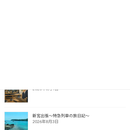
出版への道⑭ 生みの苦しみ
2026年8月6日
パッケージ展2026 レポ
2026年8月5日
防災展示会という選択肢
2026年8月4日
新宮出張～特急列車の旅日記～
2026年8月3日