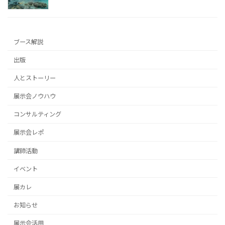
ブース解説
出版
人とストーリー
展示会ノウハウ
コンサルティング
展示会レポ
講師活動
イベント
展カレ
お知らせ
展示会活用