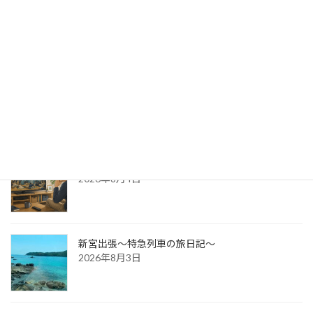
出版への道⑭ 生みの苦しみ
2026年8月6日
パッケージ展2026 レポ
2026年8月5日
防災展示会という選択肢
2026年8月4日
新宮出張～特急列車の旅日記～
2026年8月3日