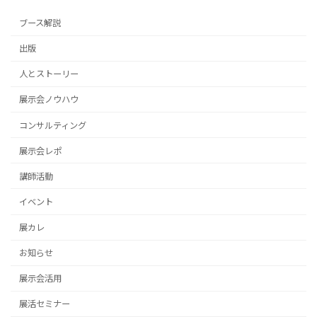
ブース解説
出版
人とストーリー
展示会ノウハウ
コンサルティング
展示会レポ
講師活動
イベント
展カレ
お知らせ
展示会活用
展活セミナー