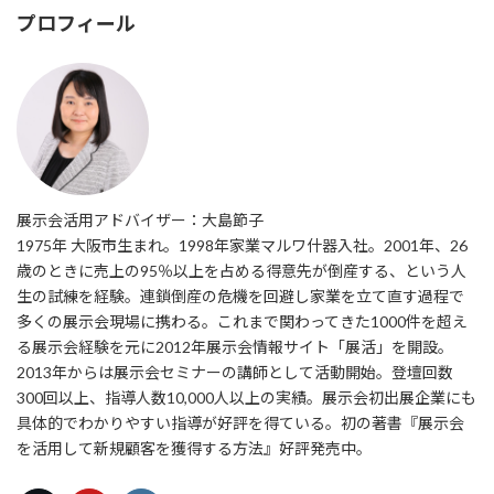
プロフィール
展示会活用アドバイザー：大島節子
1975年 大阪市生まれ。1998年家業マルワ什器入社。2001年、26
歳のときに売上の95％以上を占める得意先が倒産する、という人
生の試練を経験。連鎖倒産の危機を回避し家業を立て直す過程で
多くの展示会現場に携わる。これまで関わってきた1000件を超え
る展示会経験を元に2012年展示会情報サイト「展活」を開設。
2013年からは展示会セミナーの講師として活動開始。登壇回数
300回以上、指導人数10,000人以上の実績。展示会初出展企業にも
具体的でわかりやすい指導が好評を得ている。初の著書『展示会
を活用して新規顧客を獲得する方法』好評発売中。