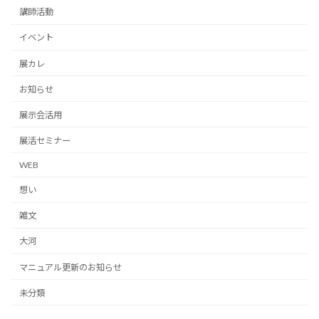
講師活動
イベント
展カレ
お知らせ
展示会活用
展活セミナー
WEB
想い
雑文
大河
マニュアル更新のお知らせ
未分類