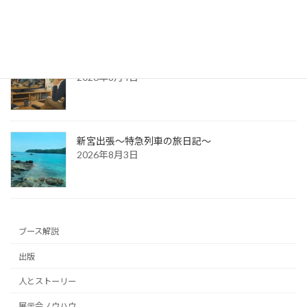
防災展示会という選択肢
2026年8月4日
新宮出張～特急列車の旅日記～
2026年8月3日
ブース解説
出版
人とストーリー
展示会ノウハウ