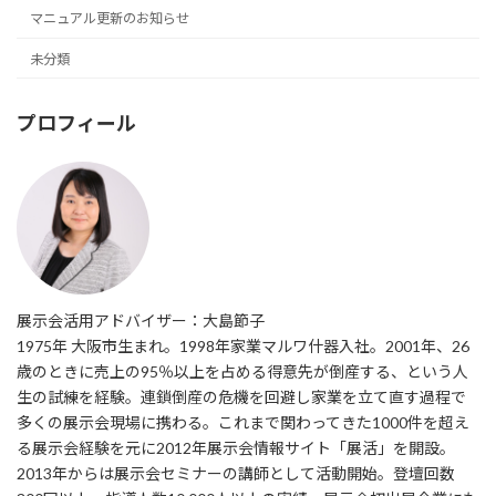
マニュアル更新のお知らせ
未分類
プロフィール
展示会活用アドバイザー：大島節子
1975年 大阪市生まれ。1998年家業マルワ什器入社。2001年、26
歳のときに売上の95％以上を占める得意先が倒産する、という人
生の試練を経験。連鎖倒産の危機を回避し家業を立て直す過程で
多くの展示会現場に携わる。これまで関わってきた1000件を超え
る展示会経験を元に2012年展示会情報サイト「展活」を開設。
2013年からは展示会セミナーの講師として活動開始。登壇回数