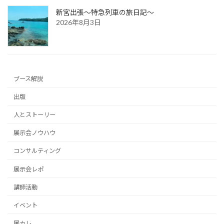
新宮出張～特急列車の旅日記～
2026年8月3日
ブース解説
出版
人とストーリー
展示会ノウハウ
コンサルティング
展示会レポ
講師活動
イベント
展カレ