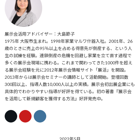
展示会活用アドバイザー：大島節子
1975年 大阪市生まれ。1998年家業マルワ什器入社。2001年、26
歳のときに売上の95％以上を占める得意先が倒産する、という人
生の試練を経験。連鎖倒産の危機を回避し家業を立て直す過程で
多くの展示会現場に携わる。これまで関わってきた1000件を超え
る展示会経験を元に2012年展示会情報サイト「展活」を開設。
2013年からは展示会セミナーの講師として活動開始。登壇回数
300回以上、指導人数10,000人以上の実績。展示会初出展企業にも
具体的でわかりやすい指導が好評を得ている。初の著書『展示会
を活用して新規顧客を獲得する方法』好評発売中。
2022年5月