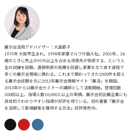
展示会活用アドバイザー：大島節子
1975年 大阪市生まれ。1998年家業マルワ什器入社。2001年、26
歳のときに売上の95％以上を占める得意先が倒産する、という人
生の試練を経験。連鎖倒産の危機を回避し家業を立て直す過程で
多くの展示会現場に携わる。これまで関わってきた1000件を超え
る展示会経験を元に2012年展示会情報サイト「展活」を開設。
2013年からは展示会セミナーの講師として活動開始。登壇回数
300回以上、指導人数10,000人以上の実績。展示会初出展企業にも
具体的でわかりやすい指導が好評を得ている。初の著書『展示会
を活用して新規顧客を獲得する方法』好評発売中。