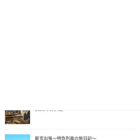
2026年8月7日
出版への道⑭ 生みの苦しみ
2026年8月6日
パッケージ展2026 レポ
2026年8月5日
防災展示会という選択肢
2026年8月4日
新宮出張～特急列車の旅日記～