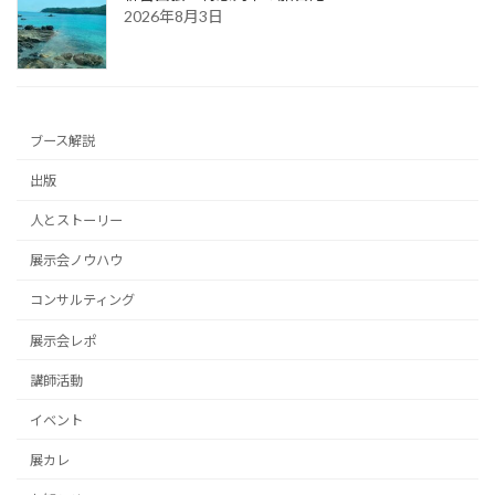
2026年8月3日
ブース解説
出版
人とストーリー
展示会ノウハウ
コンサルティング
展示会レポ
講師活動
イベント
展カレ