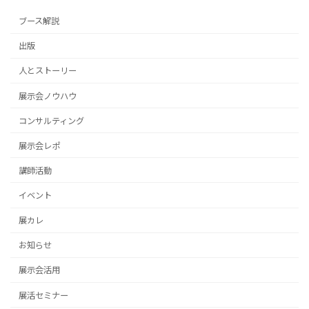
ブース解説
出版
人とストーリー
展示会ノウハウ
コンサルティング
展示会レポ
講師活動
イベント
展カレ
お知らせ
展示会活用
展活セミナー