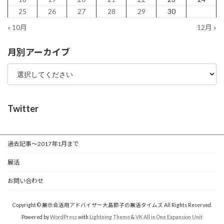
25
26
27
28
29
30
« 10月
12月 »
月別アーカイブ
Twitter
過去記事～2017年1月まで
展活
お問い合わせ
Copyright © 展示会活用アドバイザー大島節子の展活タイムズ All Rights Reserved.
Powered by
WordPress
with
Lightning Theme
&
VK All in One Expansion Unit