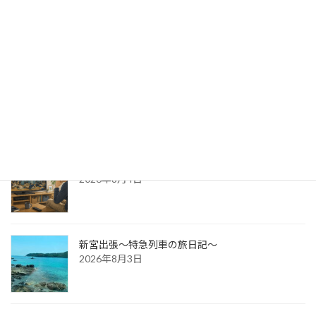
出版への道⑭ 生みの苦しみ
2026年8月6日
パッケージ展2026 レポ
2026年8月5日
防災展示会という選択肢
2026年8月4日
新宮出張～特急列車の旅日記～
2026年8月3日