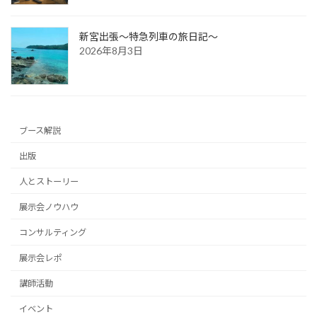
新宮出張～特急列車の旅日記～
2026年8月3日
ブース解説
出版
人とストーリー
展示会ノウハウ
コンサルティング
展示会レポ
講師活動
イベント