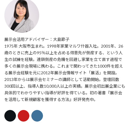
展示会活用アドバイザー：大島節子
1975年 大阪市生まれ。1998年家業マルワ什器入社。2001年、26
歳のときに売上の95％以上を占める得意先が倒産する、という人
生の試練を経験。連鎖倒産の危機を回避し家業を立て直す過程で
多くの展示会現場に携わる。これまで関わってきた1000件を超え
る展示会経験を元に2012年展示会情報サイト「展活」を開設。
2013年からは展示会セミナーの講師として活動開始。登壇回数
300回以上、指導人数10,000人以上の実績。展示会初出展企業にも
具体的でわかりやすい指導が好評を得ている。初の著書『展示会
を活用して新規顧客を獲得する方法』好評発売中。