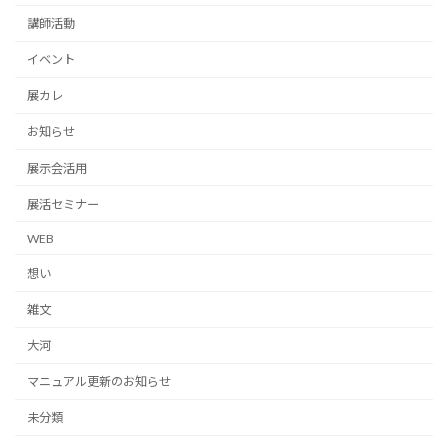
講師活動
イベント
展カレ
お知らせ
展示会活用
展活セミナー
WEB
想い
雑文
大河
マニュアル更新のお知らせ
未分類