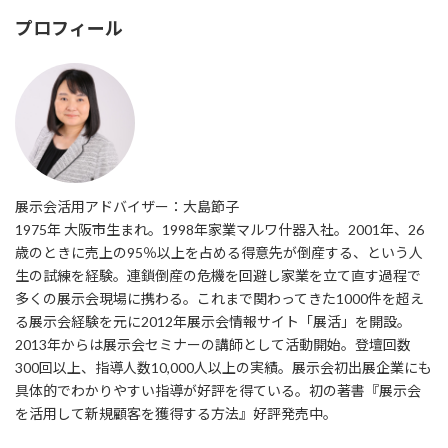
プロフィール
展示会活用アドバイザー：大島節子
1975年 大阪市生まれ。1998年家業マルワ什器入社。2001年、26
歳のときに売上の95％以上を占める得意先が倒産する、という人
生の試練を経験。連鎖倒産の危機を回避し家業を立て直す過程で
多くの展示会現場に携わる。これまで関わってきた1000件を超え
る展示会経験を元に2012年展示会情報サイト「展活」を開設。
2013年からは展示会セミナーの講師として活動開始。登壇回数
300回以上、指導人数10,000人以上の実績。展示会初出展企業にも
具体的でわかりやすい指導が好評を得ている。初の著書『展示会
を活用して新規顧客を獲得する方法』好評発売中。