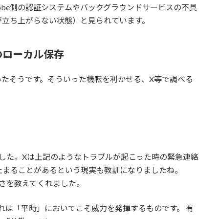
obe側の認証システムやバックグラウンドサービスの不具
が立ち上がらない状態）と見られています。
のローカル保存
いたそうです。そういった機転を利かせる、X等で調べる
した。Xは上記のようなトラブルが起こった時の緊急連絡
止まることがあるという現実も教訓になりましたね。
切さを教えてくれました。
れは「平時」においてこそ威力を発揮するものです。 有