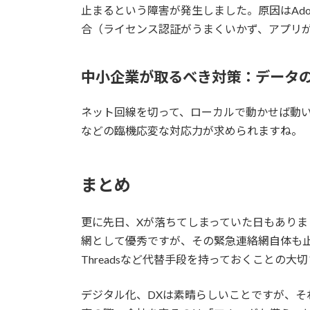
止まるという障害が発生しました。原因はAd
合（ライセンス認証がうまくいかず、アプリ
中小企業が取るべき対策：データ
ネット回線を切って、ローカルで動かせば動
などの臨機応変な対応力が求められますね。
まとめ
更に先日、Xが落ちてしまっていた日もありま
網として優秀ですが、その緊急連絡網自体も
Threadsなど代替手段を持っておくことの大
デジタル化、DXは素晴らしいことですが、そ