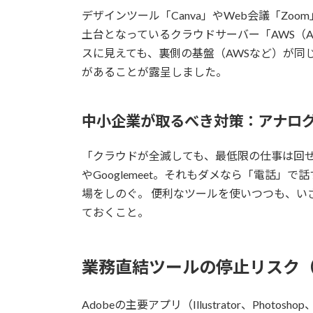
デザインツール「Canva」やWeb会議「Z
土台となっているクラウドサーバー「AWS（Amaz
スに見えても、裏側の基盤（AWSなど）が同
があることが露呈しました。
中小企業が取るべき対策：アナロ
「クラウドが全滅しても、最低限の仕事は回せる
やGooglemeet。それもダメなら「電話」で話す
場をしのぐ。 便利なツールを使いつつも、い
ておくこと。
業務直結ツールの停止リスク（A
Adobeの主要アプリ（Illustrator、Photo