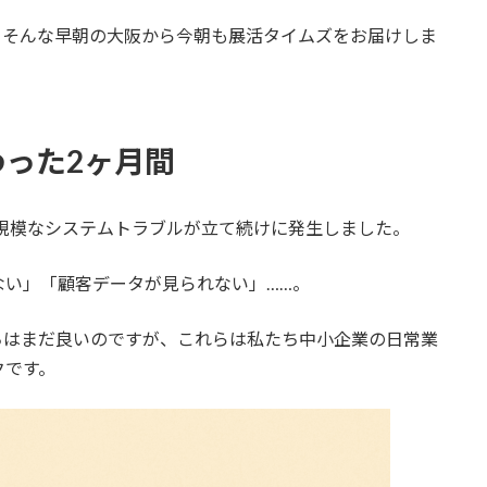
。そんな早朝の大阪から今朝も展活タイムズをお届けしま
った2ヶ月間
大規模なシステムトラブルが立て続けに発生しました。
ない」「顧客データが見られない」……。
ちはまだ良いのですが、これらは私たち中小企業の日常業
クです。