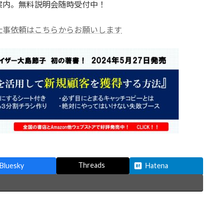
案内。無料説明会随時受付中！
仕事依頼はこちらからお願いします
Threads
Bluesky
Hatena