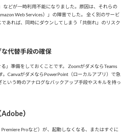
oom」などが一時利用不能になりました。原因は、それらの
on Web Services）」の障害でした。 全く別のサービ
じであれば、同時にダウンしてしまう「共倒れ」のリスク
グな代替手段の確保
」準備をしておくことです。 ZoomがダメならTeams
。CanvaがダメならPowerPoint（ローカルアプリ）で急
ざという時のアナログなバックアップ手段やスキルを持っ
dobe）
shop、Premiere Proなど）が、起動しなくなる、またはすぐに