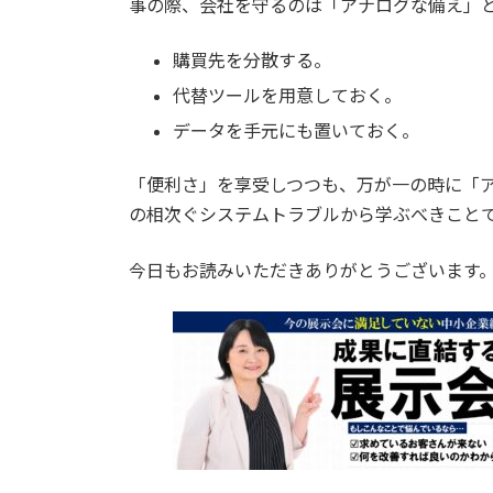
事の際、会社を守るのは「アナログな備え」
購買先を分散する。
代替ツールを用意しておく。
データを手元にも置いておく。
「便利さ」を享受しつつも、万が一の時に「
の相次ぐシステムトラブルから学ぶべきこと
今日もお読みいただきありがとうございます