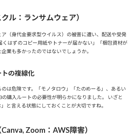
スクル：ランサムウェア）
ェア（身代金要求型ウイルス）の被害に遭い、配送や受発
届くはずのコピー用紙やトナーが届かない」「梱包資材が
た企業も多かったのではないでしょうか。
ートの複線化
るのは危険です。「モノタロウ」「たのめーる」、あるい
3の購入ルートの必要性が明らかになりました。 いざと
む」と言える状態にしておくことが大切ですね。
nva, Zoom：AWS障害）