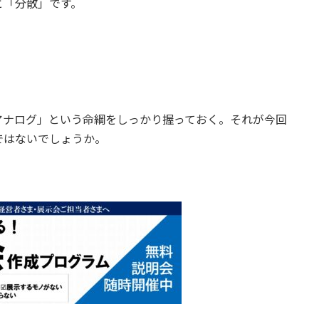
と「分散」です。
アナログ」という命綱をしっかり握っておく。それが今回
ではないでしょうか。
。