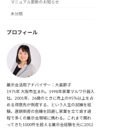
マニュアル更新のお知らせ
未分類
プロフィール
展示会活用アドバイザー：大島節子
1975年 大阪市生まれ。1998年家業マルワ什器入
社。2001年、26歳のときに売上の95％以上を占
める得意先が倒産する、という人生の試練を経
験。連鎖倒産の危機を回避し家業を立て直す過
程で多くの展示会現場に携わる。これまで関わ
ってきた1000件を超える展示会経験を元に2012