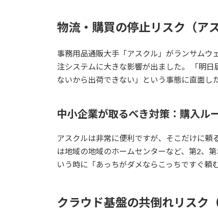
物流・購買の停止リスク（ア
事務用品通販大手「アスクル」がランサムウ
注システムに大きな影響が出ました。 「明日
ないから出荷できない」という事態に直面し
中小企業が取るべき対策：購入ル
アスクルは非常に便利ですが、そこだけに頼
は地域の地域のホームセンターなど、第2、第
いう時に「あっちがダメならこっちですぐ頼
クラウド基盤の共倒れリスク（Ca