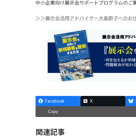
中小企業向け展示会サポートプログラムのご
＞＞展示会活用アドバイザー大島節子へのお
Facebook
X
Copy
関連記事